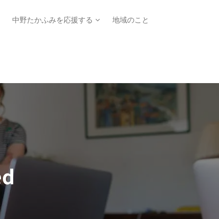
中野たかふみを応援する
地域のこと
ed