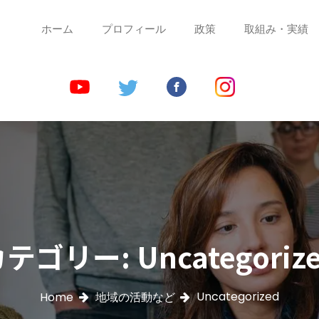
ホーム
プロフィール
政策
取組み・実績
です。
かふみ オフィシャルサイト
カテゴリー:
Uncategoriz
Uncategorized
Home
地域の活動など